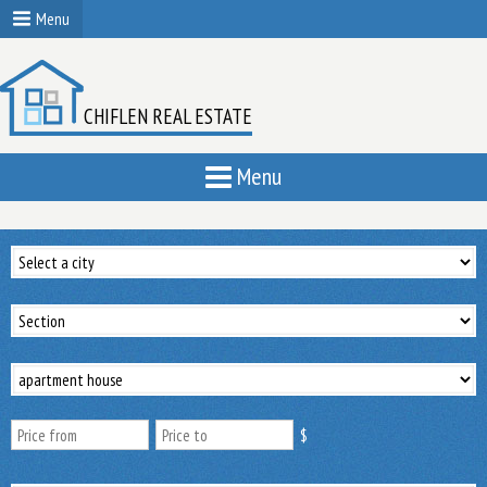
Menu
CHIFLEN REAL ESTATE
Menu
$