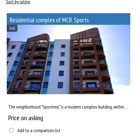
Sort by rating
Residential complex of MCR. Sports
Sell
The neighborhood "Sportivny" is a modern complex building, within the framework of which the construction of v...
Price on asking
Add to a comparison list