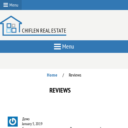
Menu
CHIFLEN REAL ESTATE
Menu
Home
Reviews
/
REVIEWS
Демо
January 5, 2019